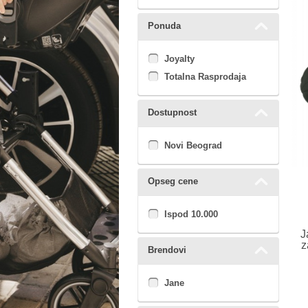
Ponuda
Joyalty
Totalna Rasprodaja
Dostupnost
Novi Beograd
Opseg cene
Ispod 10.000
J
z
Brendovi
Jane