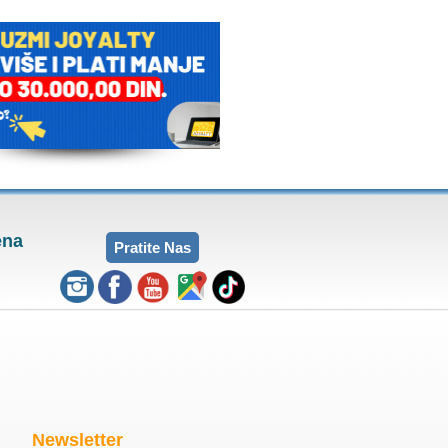
ena
Pratite Nas
Newsletter