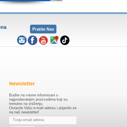
ena
Pratite Nas
Newsletter
Budite na vreme informisani o
najprodavanijim proizvodima koji su
trenutno na sniženju.
Ostavite Vašu e-mail adresu i prijavite se
na naš newsletter!