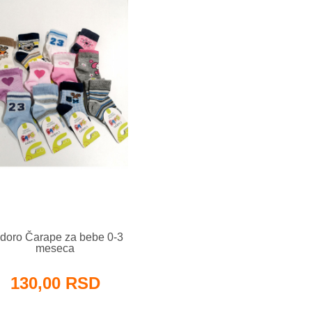
doro Čarape za bebe 0-3
meseca
130,00 RSD