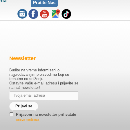
ena
Pratite Nas
Newsletter
Budite na vreme informisani o
najprodavanijim proizvodima koji su
trenutno na sniženju.
Ostavite Vašu e-mail adresu i prijavite se
na naš newsletter!
Prijavom na newsletter prihvatate
Uslove korišćenja