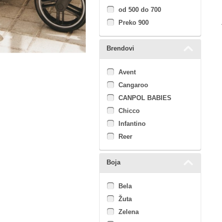
od 500 do 700
Preko 900
Brendovi
Avent
Cangaroo
CANPOL BABIES
Chicco
Infantino
Reer
Boja
Bela
Žuta
Zelena