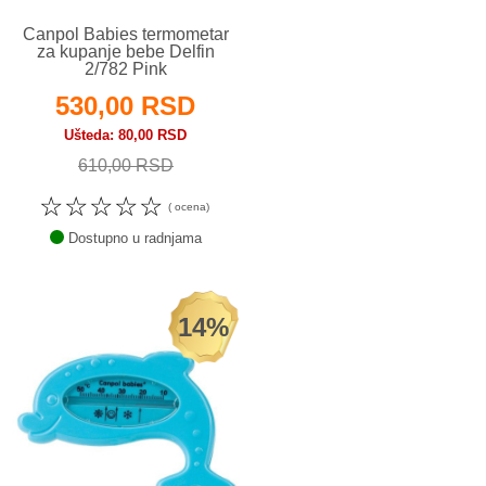
Canpol Babies termometar
za kupanje bebe Delfin
2/782 Pink
530,00 RSD
Ušteda
80,00 RSD
610,00 RSD
☆
☆
☆
☆
☆
( ocena)
Dostupno u radnjama
14%