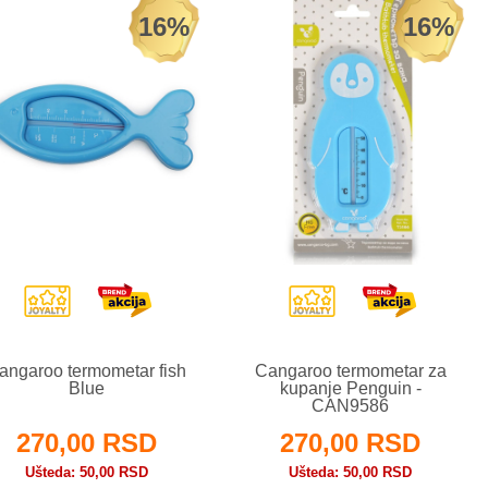
16%
16%
angaroo termometar fish
Cangaroo termometar za
Blue
kupanje Penguin -
CAN9586
270,00 RSD
270,00 RSD
Ušteda
50,00 RSD
Ušteda
50,00 RSD