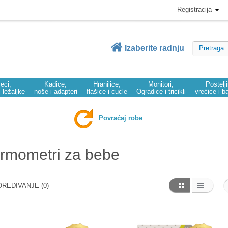
Registracija
Izaberite radnju
eci,
Kadice,
Hranilice,
Monitori,
Postelj
i ležaljke
noše i adapteri
flašice i cucle
Ogradice i tricikli
vrećice i b
Povraćaj robe
rmometri za bebe
REĐIVANJE (0)