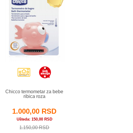
Chicco termometar za bebe
ribica roza
1.000,00 RSD
Ušteda
150,00 RSD
1.150,00 RSD