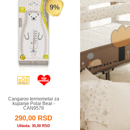
9%
Cangaroo termometar za
kupanje Polar Bear -
CAN9579
290,00 RSD
Ušteda
30,00 RSD