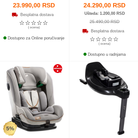
23.990,00 RSD
24.290,00 RSD
Ušteda
1.200,00 RSD
Besplatna dostava
25.490,00 RSD
☆
☆
☆
☆
☆
( ocena)
Besplatna dostava
Dostupno za Online poručivanje
☆
☆
☆
☆
☆
( ocena)
Dostupno u radnjama
5%