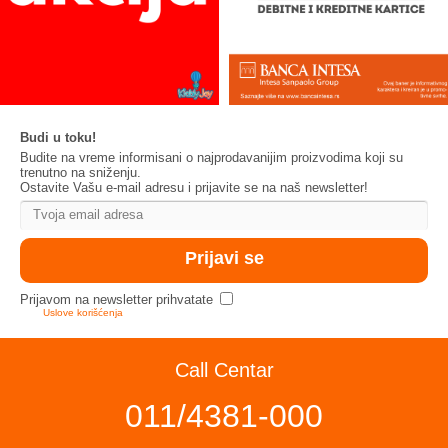
Budi u toku!
Budite na vreme informisani o najprodavanijim proizvodima koji su
trenutno na sniženju.
Ostavite Vašu e-mail adresu i prijavite se na naš newsletter!
Prijavom na newsletter prihvatate
Uslove korišćenja
Call Centar
011/4381-000