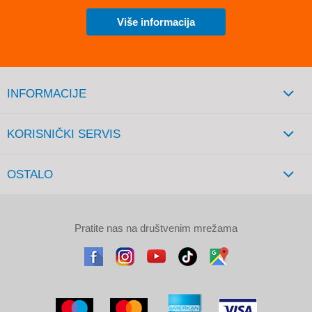
Više informacija
INFORMACIJE
KORISNIČKI SERVIS
OSTALO
Pratite nas na društvenim mrežama