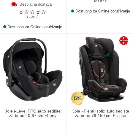
(0 ocena)
Besplatna dostava
☆
☆
☆
☆
☆
Dostupno za Online poručivanje
( ocena)
Dostupno za Online poručivanje
5%
Joie i-Level PRO auto sedište
Joie i-Plenti Isofix auto sedište
za bebe 40-87 cm Ebony
za bebe 76-150 cm Eclipse