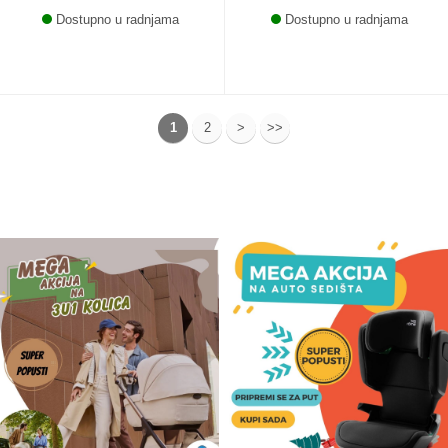
Dostupno u radnjama
Dostupno u radnjama
1
2
>
>>