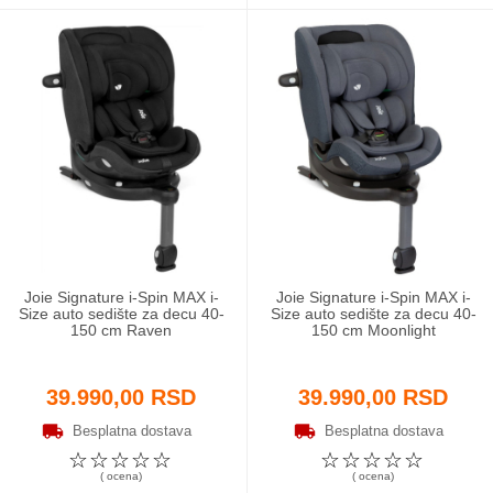
Joie Signature i-Spin MAX i-
Joie Signature i-Spin MAX i-
Size auto sedište za decu 40-
Size auto sedište za decu 40-
150 cm Raven
150 cm Moonlight
39.990,00 RSD
39.990,00 RSD
Besplatna dostava
Besplatna dostava
☆
☆
☆
☆
☆
☆
☆
☆
☆
☆
( ocena)
( ocena)