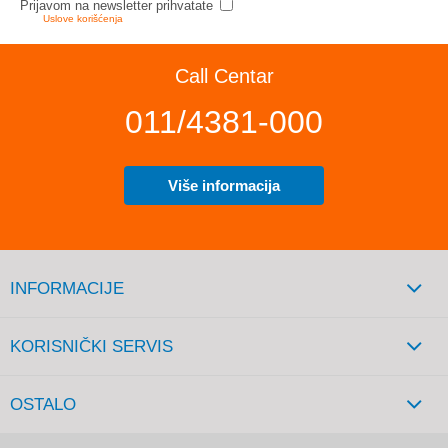
Prijavom na newsletter prihvatate
Uslove korišćenja
Call Centar
011/4381-000
Više informacija
INFORMACIJE
KORISNIČKI SERVIS
OSTALO