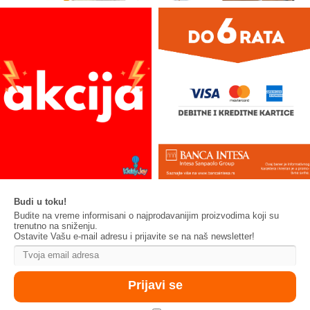
Budi u toku!
Budite na vreme informisani o najprodavanijim proizvodima koji su
trenutno na sniženju.
Ostavite Vašu e-mail adresu i prijavite se na naš newsletter!