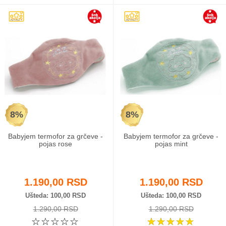
8%
8%
Babyjem termofor za grčeve -
Babyjem termofor za grčeve -
pojas rose
pojas mint
1.190,00 RSD
1.190,00 RSD
Ušteda
100,00 RSD
Ušteda
100,00 RSD
1.290,00 RSD
1.290,00 RSD
☆
☆
☆
☆
☆
☆
☆
☆
☆
☆