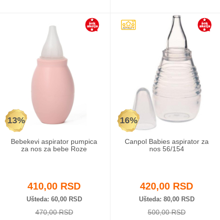
13%
16%
Bebekevi aspirator pumpica
Canpol Babies aspirator za
za nos za bebe Roze
nos 56/154
410,00 RSD
420,00 RSD
Ušteda
60,00 RSD
Ušteda
80,00 RSD
470,00 RSD
500,00 RSD