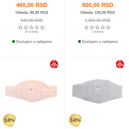
460,00 RSD
900,00 RSD
Ušteda
80,00 RSD
Ušteda
150,00 RSD
540,00 RSD
1.050,00 RSD
☆
☆
☆
☆
☆
☆
☆
☆
☆
☆
(0 ocena)
( ocena)
Dostupno u radnjama
Dostupno u radnjama
14%
14%