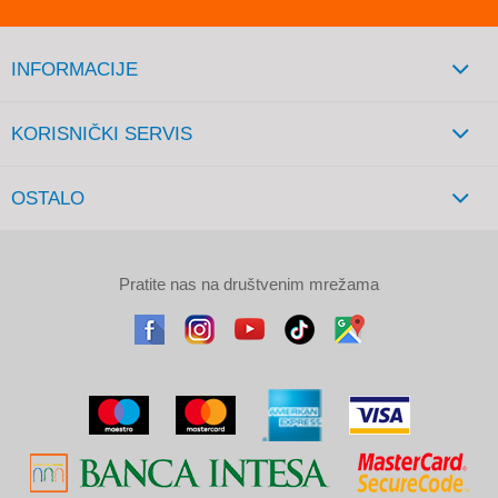
INFORMACIJE
KORISNIČKI SERVIS
OSTALO
Pratite nas na društvenim mrežama