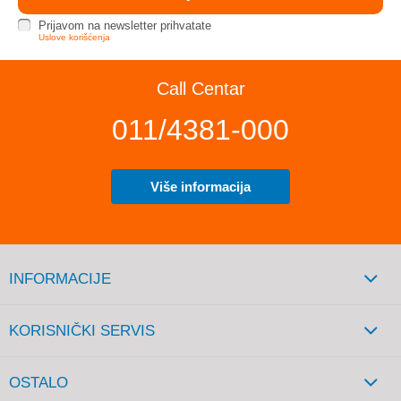
Prijavom na newsletter prihvatate
Uslove korišćenja
Call Centar
011/4381-000
Više informacija
INFORMACIJE
KORISNIČKI SERVIS
OSTALO