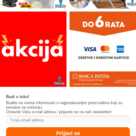
Budi u toku!
Budite na vreme informisani o najprodavanijim proizvodima koji su
trenutno na sniženju.
Ostavite Vašu e-mail adresu i prijavite se na naš newsletter!