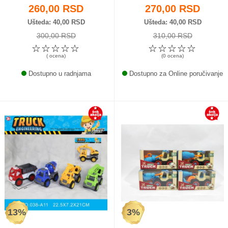
260,00 RSD
270,00 RSD
Ušteda
40,00 RSD
Ušteda
40,00 RSD
300,00 RSD
310,00 RSD
☆
☆
☆
☆
☆
☆
☆
☆
☆
☆
( ocena)
(0 ocena)
Dostupno u radnjama
Dostupno za Online poručivanje
13%
3%