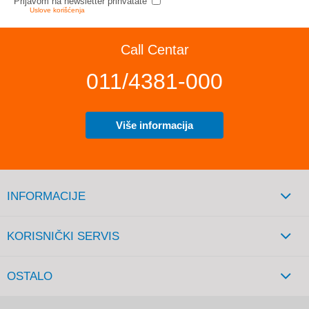
Prijavom na newsletter prihvatate
Uslove korišćenja
Call Centar
011/4381-000
Više informacija
INFORMACIJE
KORISNIČKI SERVIS
OSTALO