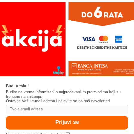
Budi u toku!
Budite na vreme informisani o najprodavanijim proizvodima koji su
trenutno na sniženju.
Ostavite Vašu e-mail adresu i prijavite se na naš newsletter!