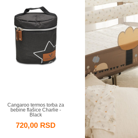
Cangaroo termos torba za
bebine flašice Charlie -
Black
720,00 RSD