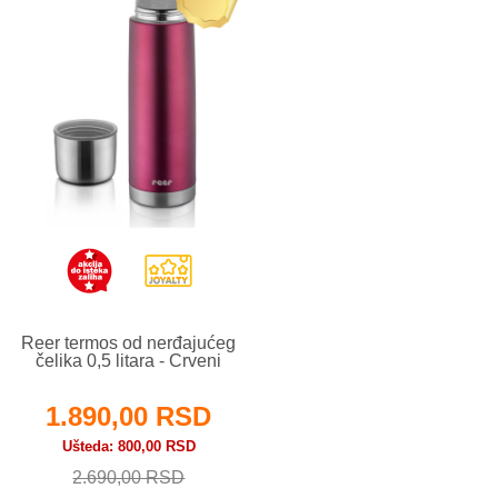
Reer termos od nerđajućeg
čelika 0,5 litara - Crveni
1.890,00 RSD
Ušteda
800,00 RSD
2.690,00 RSD