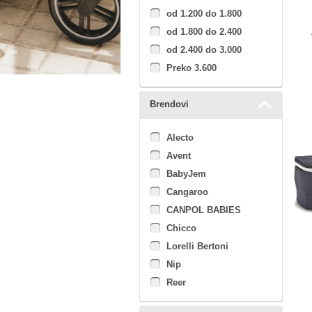
od 1.200 do 1.800
od 1.800 do 2.400
od 2.400 do 3.000
Preko 3.600
Brendovi
Alecto
Avent
BabyJem
Cangaroo
CANPOL BABIES
Chicco
Lorelli Bertoni
Nip
Reer