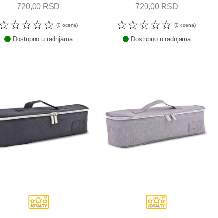
720,00 RSD
720,00 RSD
☆
☆
☆
☆
☆
☆
☆
☆
☆
☆
(0 ocena)
(0 ocena)
Dostupno u radnjama
Dostupno u radnjama