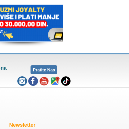
ena
Pratite Nas
Newsletter