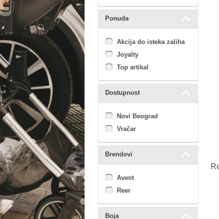
Ponuda
Akcija do isteka zaliha
Joyalty
Top artikal
Dostupnost
Novi Beograd
Vračar
Brendovi
Re
Avent
Reer
Boja