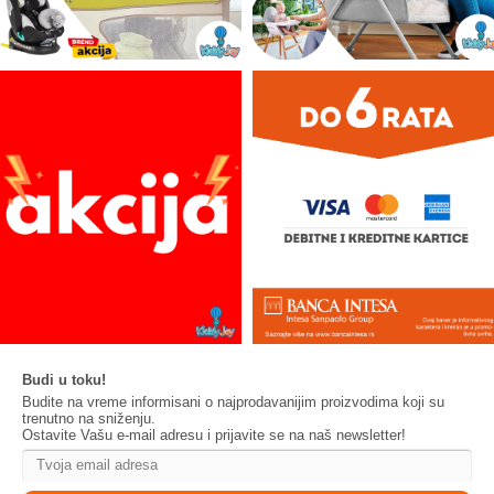
Budi u toku!
Budite na vreme informisani o najprodavanijim proizvodima koji su
trenutno na sniženju.
Ostavite Vašu e-mail adresu i prijavite se na naš newsletter!