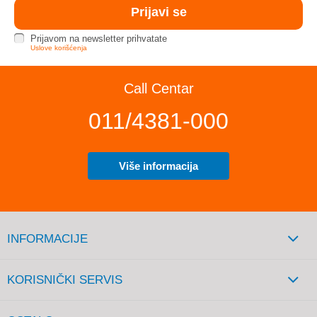
Prijavom na newsletter prihvatate
Uslove korišćenja
Call Centar
011/4381-000
Više informacija
INFORMACIJE
KORISNIČKI SERVIS