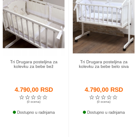
Tri Drugara posteljina za
Tri Drugara posteljina za
kolevku za bebe bež
kolevku za bebe belo siva
4.790,00 RSD
4.790,00 RSD
☆
☆
☆
☆
☆
☆
☆
☆
☆
☆
(0 ocena)
(0 ocena)
Dostupno u radnjama
Dostupno u radnjama