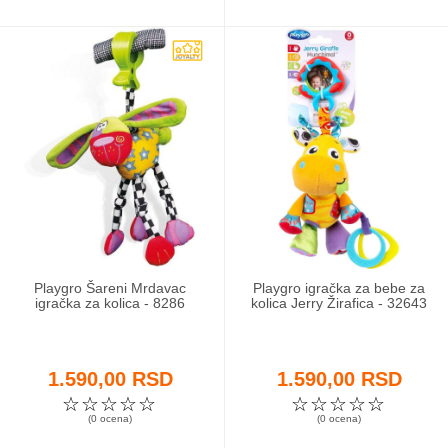
Playgro Šareni Mrdavac
Playgro igračka za bebe za
igračka za kolica - 8286
kolica Jerry Žirafica - 32643
1.590,00 RSD
1.590,00 RSD
☆
☆
☆
☆
☆
☆
☆
☆
☆
☆
(0 ocena)
(0 ocena)