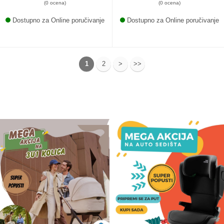
(0 ocena)
(0 ocena)
Dostupno za Online poručivanje
Dostupno za Online poručivanje
1
2
>
>>