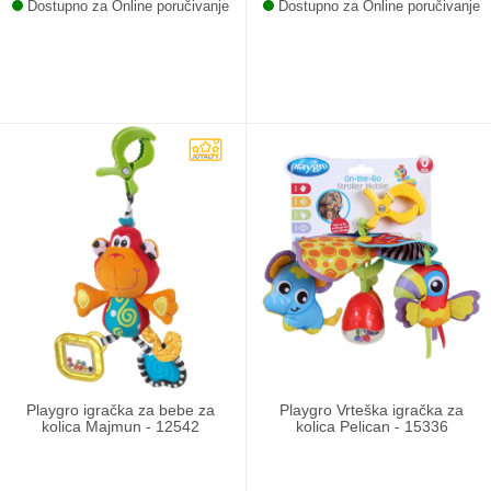
Dostupno za Online poručivanje
Dostupno za Online poručivanje
Playgro igračka za bebe za
Playgro Vrteška igračka za
kolica Majmun - 12542
kolica Pelican - 15336