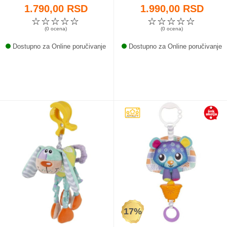
1.790,00 RSD
1.990,00 RSD
☆
☆
☆
☆
☆
☆
☆
☆
☆
☆
(0 ocena)
(0 ocena)
Dostupno za Online poručivanje
Dostupno za Online poručivanje
17%