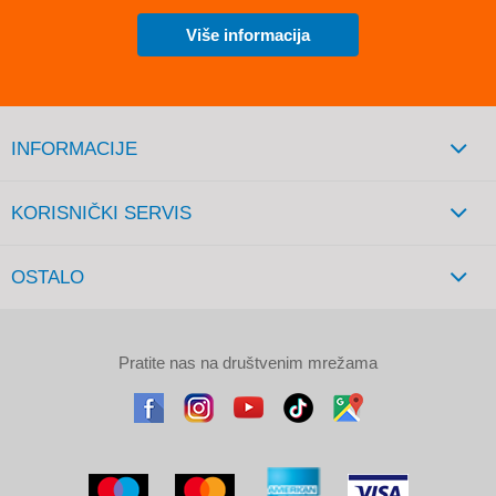
Više informacija
INFORMACIJE
KORISNIČKI SERVIS
OSTALO
Pratite nas na društvenim mrežama