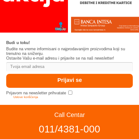
Budi u toku!
Budite na vreme informisani o najprodavanijim proizvodima koji su
trenutno na sniženju.
Ostavite Vašu e-mail adresu i prijavite se na naš newsletter!
Prijavom na newsletter prihvatate
Uslove korišćenja
Call Centar
011/4381-000