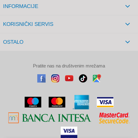
INFORMACIJE
KORISNIČKI SERVIS
OSTALO
Pratite nas na društvenim mrežama