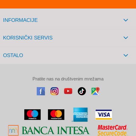
INFORMACIJE
KORISNIČKI SERVIS
OSTALO
Pratite nas na društvenim mrežama