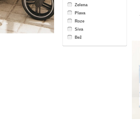
Zelena
Plava
Roze
Siva
Bež