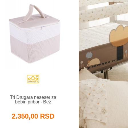
Tri Drugara neseser za
bebin pribor - Bež
2.350,00 RSD