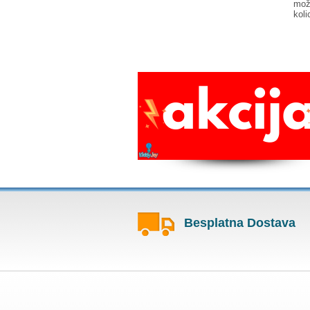
mož
koli
Besplatna Dostava