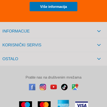
Više informacija
INFORMACIJE
KORISNIČKI SERVIS
OSTALO
Pratite nas na društvenim mrežama