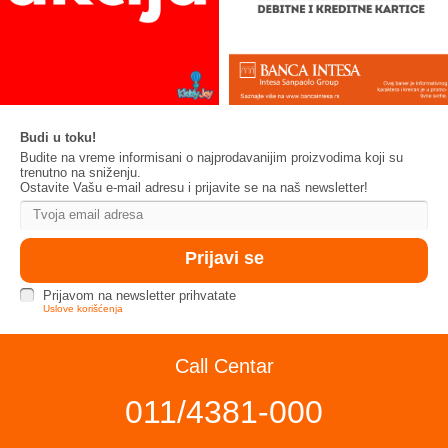
Budi u toku!
Budite na vreme informisani o najprodavanijim proizvodima koji su
trenutno na sniženju.
Ostavite Vašu e-mail adresu i prijavite se na naš newsletter!
Prijavom na newsletter prihvatate
Uslove korišćenja
Call Centar
011/4381-000