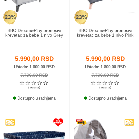
23%
23%
BBO Dream&Play prenosivi
BBO Dream&Play prenosivi
krevetac za bebe 1 nivo Grey
krevetac za bebe 1 nivo Pink
5.990,00 RSD
5.990,00 RSD
Ušteda
1.800,00 RSD
Ušteda
1.800,00 RSD
7.790,00 RSD
7.790,00 RSD
☆
☆
☆
☆
☆
☆
☆
☆
☆
☆
( ocena)
( ocena)
Dostupno u radnjama
Dostupno u radnjama