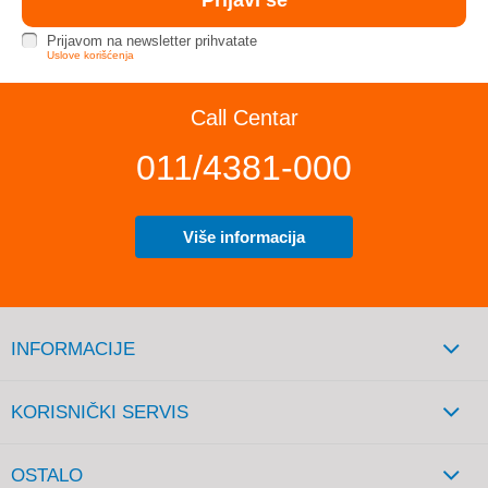
Prijavom na newsletter prihvatate
Uslove korišćenja
Call Centar
011/4381-000
Više informacija
INFORMACIJE
KORISNIČKI SERVIS
OSTALO