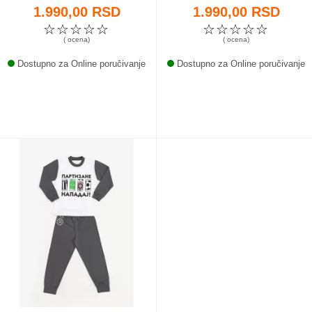
1.990,00 RSD
1.990,00 RSD
☆
☆
☆
☆
☆
☆
☆
☆
☆
☆
( ocena)
( ocena)
Dostupno za Online poručivanje
Dostupno za Online poručivanje