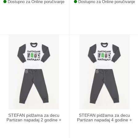
Dostupno za Online poručivanje
Dostupno za Online poručivanje
STEFAN pidžama za decu
STEFAN pidžama za decu
Partizan napadaj 2 godine +
Partizan napadaj 4 godine +