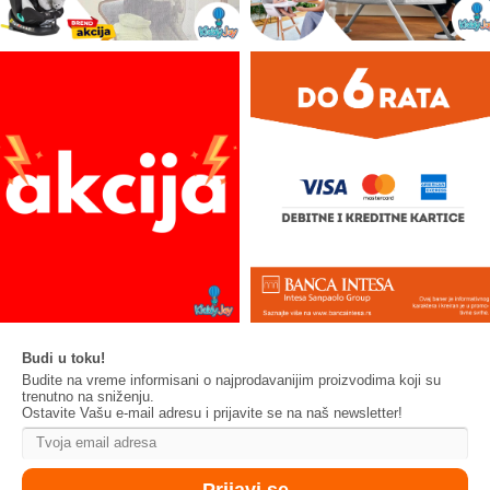
Budi u toku!
Budite na vreme informisani o najprodavanijim proizvodima koji su
trenutno na sniženju.
Ostavite Vašu e-mail adresu i prijavite se na naš newsletter!