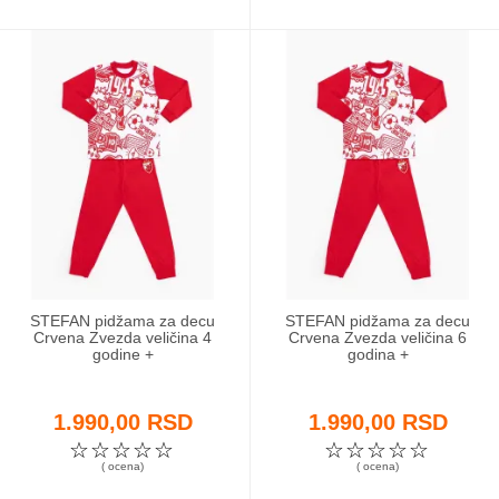
STEFAN pidžama za decu
STEFAN pidžama za decu
Crvena Zvezda veličina 4
Crvena Zvezda veličina 6
godine +
godina +
1.990,00 RSD
1.990,00 RSD
☆
☆
☆
☆
☆
☆
☆
☆
☆
☆
( ocena)
( ocena)