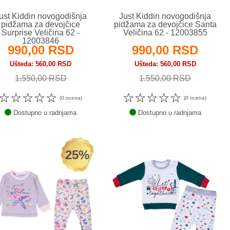
ust Kiddin novogodišnja
Just Kiddin novogodišnja
pidžama za devojčice
pidžama za devojčice Santa
Surprise Veličina 62 -
Veličina 62 - 12003855
12003846
990,00 RSD
990,00 RSD
Ušteda
560,00 RSD
Ušteda
560,00 RSD
1.550,00 RSD
1.550,00 RSD
☆
☆
☆
☆
☆
☆
☆
☆
☆
☆
(0 ocena)
(0 ocena)
Dostupno u radnjama
Dostupno u radnjama
25%