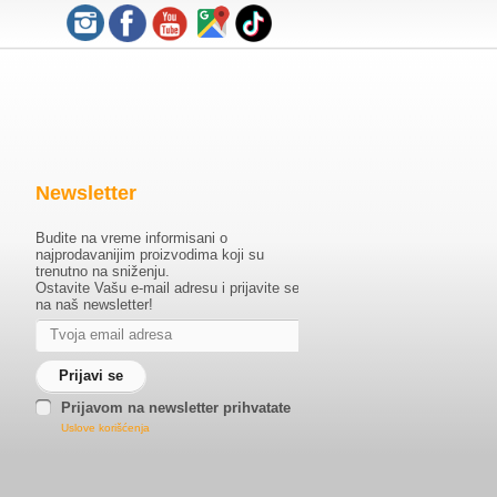
Newsletter
Budite na vreme informisani o
najprodavanijim proizvodima koji su
trenutno na sniženju.
Ostavite Vašu e-mail adresu i prijavite se
na naš newsletter!
Prijavom na newsletter prihvatate
Uslove korišćenja