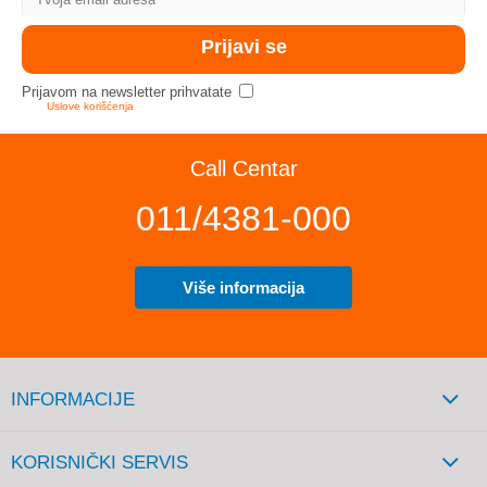
Prijavom na newsletter prihvatate
Uslove korišćenja
Call Centar
011/4381-000
Više informacija
INFORMACIJE
KORISNIČKI SERVIS