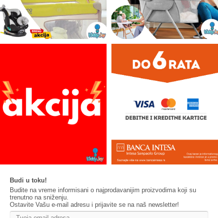
Budi u toku!
Budite na vreme informisani o najprodavanijim proizvodima koji su
trenutno na sniženju.
Ostavite Vašu e-mail adresu i prijavite se na naš newsletter!