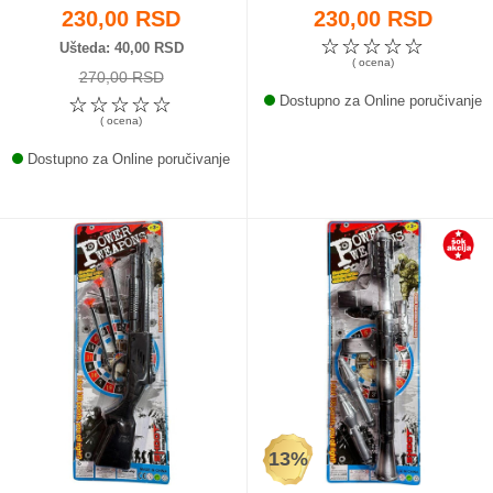
230,00 RSD
230,00 RSD
☆
☆
☆
☆
☆
Ušteda
40,00 RSD
( ocena)
270,00 RSD
☆
☆
☆
☆
☆
Dostupno za Online poručivanje
( ocena)
Dostupno za Online poručivanje
13%