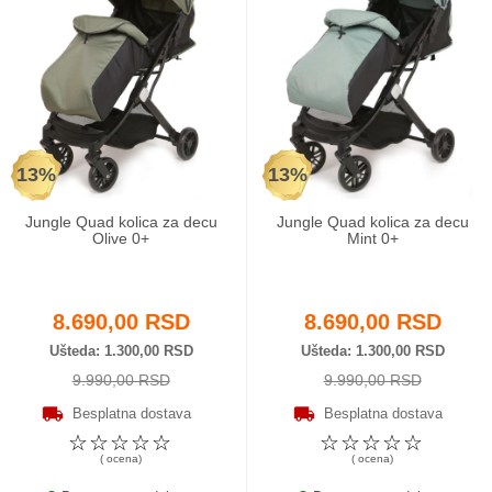
13%
13%
Jungle Quad kolica za decu
Jungle Quad kolica za decu
Olive 0+
Mint 0+
8.690,00 RSD
8.690,00 RSD
Ušteda
1.300,00 RSD
Ušteda
1.300,00 RSD
9.990,00 RSD
9.990,00 RSD
Besplatna dostava
Besplatna dostava
☆
☆
☆
☆
☆
☆
☆
☆
☆
☆
( ocena)
( ocena)