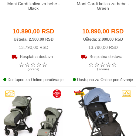
Moni Cardi kolica za bebe -
Moni Cardi kolica za bebe -
Black
Green
10.890,00 RSD
10.890,00 RSD
Ušteda
2.900,00 RSD
Ušteda
2.900,00 RSD
13.790,00 RSD
13.790,00 RSD
Besplatna dostava
Besplatna dostava
☆
☆
☆
☆
☆
☆
☆
☆
☆
☆
( ocena)
( ocena)
Dostupno za Online poručivanje
Dostupno za Online poručivanje