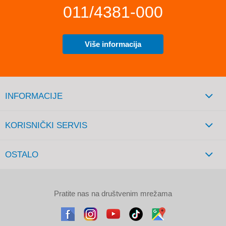
011/4381-000
Više informacija
INFORMACIJE
KORISNIČKI SERVIS
OSTALO
Pratite nas na društvenim mrežama