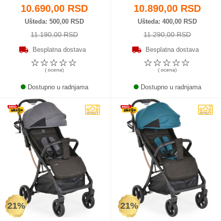
10.690,00 RSD
10.890,00 RSD
Ušteda
500,00 RSD
Ušteda
400,00 RSD
11.190,00 RSD
11.290,00 RSD
Besplatna dostava
Besplatna dostava
☆
☆
☆
☆
☆
☆
☆
☆
☆
☆
( ocena)
( ocena)
Dostupno u radnjama
Dostupno u radnjama
21%
21%