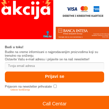
Budi u toku!
Budite na vreme informisani o najprodavanijim proizvodima koji su
trenutno na sniženju.
Ostavite Vašu e-mail adresu i prijavite se na naš newsletter!
Prijavom na newsletter prihvatate
Uslove korišćenja
Call Centar