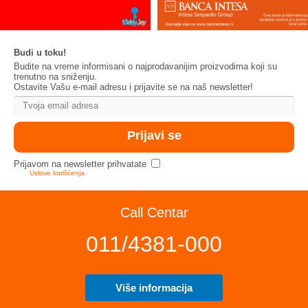
Budi u toku!
Budite na vreme informisani o najprodavanijim proizvodima koji su
trenutno na sniženju.
Ostavite Vašu e-mail adresu i prijavite se na naš newsletter!
Prijavom na newsletter prihvatate
Uslove korišćenja
Call Centar
011/4381-000
Više informacija