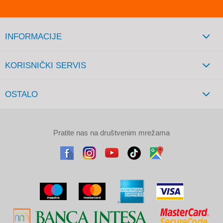
INFORMACIJE
KORISNIČKI SERVIS
OSTALO
Pratite nas na društvenim mrežama