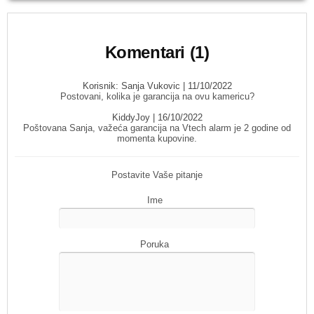
Komentari (1)
Korisnik:
Sanja Vukovic
| 11/10/2022
Postovani, kolika je garancija na ovu kamericu?
KiddyJoy
| 16/10/2022
Poštovana Sanja, važeća garancija na Vtech alarm je 2 godine od
momenta kupovine.
Postavite Vaše pitanje
Ime
Poruka