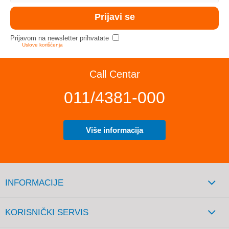
Prijavom na newsletter prihvatate
Uslove korišćenja
Call Centar
011/4381-000
Više informacija
INFORMACIJE
KORISNIČKI SERVIS