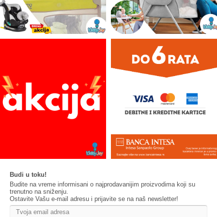
Budi u toku!
Budite na vreme informisani o najprodavanijim proizvodima koji su
trenutno na sniženju.
Ostavite Vašu e-mail adresu i prijavite se na naš newsletter!