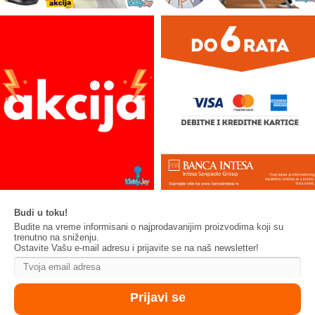
Budi u toku!
Budite na vreme informisani o najprodavanijim proizvodima koji su
trenutno na sniženju.
Ostavite Vašu e-mail adresu i prijavite se na naš newsletter!