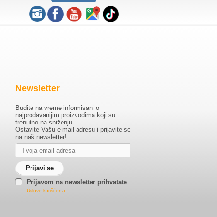
Newsletter
Budite na vreme informisani o
najprodavanijim proizvodima koji su
trenutno na sniženju.
Ostavite Vašu e-mail adresu i prijavite se
na naš newsletter!
Prijavom na newsletter prihvatate
Uslove korišćenja