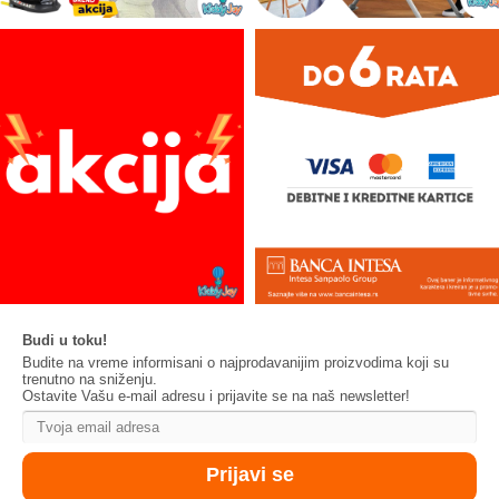
Budi u toku!
Budite na vreme informisani o najprodavanijim proizvodima koji su
trenutno na sniženju.
Ostavite Vašu e-mail adresu i prijavite se na naš newsletter!