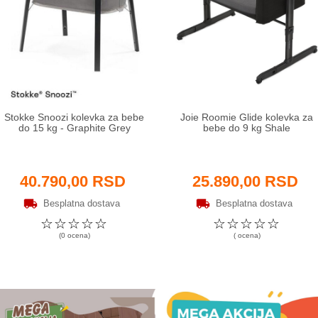
Stokke Snoozi kolevka za bebe
Joie Roomie Glide kolevka za
do 15 kg - Graphite Grey
bebe do 9 kg Shale
40.790,00 RSD
25.890,00 RSD
Besplatna dostava
Besplatna dostava
☆
☆
☆
☆
☆
☆
☆
☆
☆
☆
(0 ocena)
( ocena)