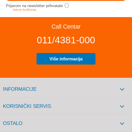
Prijavom na newsletter prihvatate
Uslove korišćenja
Call Centar
011/4381-000
Više informacija
INFORMACIJE
KORISNIČKI SERVIS
OSTALO