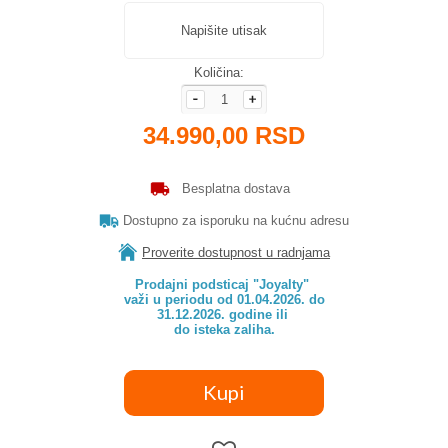
Napišite utisak
Količina:
34.990,00 RSD
Besplatna dostava
Dostupno za isporuku na kućnu adresu
Proverite dostupnost u radnjama
Prodajni podsticaj "Joyalty" 

važi u periodu od 01.04.2026. do

31.12.2026. godine ili 

do isteka zaliha.