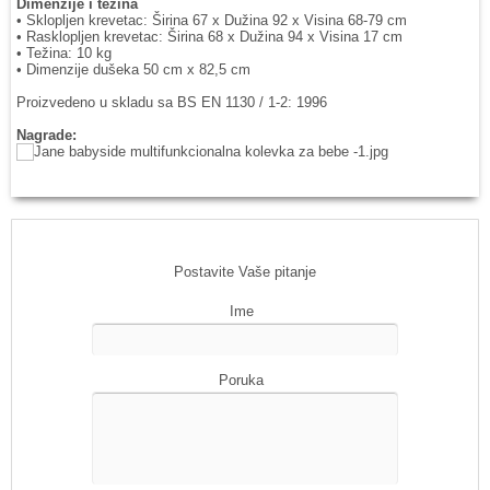
Dimenzije i težina
• Sklopljen krevetac: Širina 67 x Dužina 92 x Visina 68-79 cm
• Rasklopljen krevetac: Širina 68 x Dužina 94 x Visina 17 cm
• Težina: 10 kg
• Dimenzije dušeka 50 cm x 82,5 cm
Proizvedeno u skladu sa BS EN 1130 / 1-2: 1996
Nagrade:
Postavite Vaše pitanje
Ime
Poruka