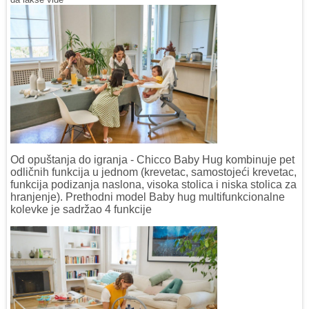
Od opuštanja do igranja - Chicco Baby Hug kombinuje pet
odličnih funkcija u jednom (krevetac, samostojeći krevetac,
funkcija podizanja naslona, visoka stolica i niska stolica za
hranjenje). Prethodni model Baby hug multifunkcionalne
kolevke je sadržao 4 funkcije