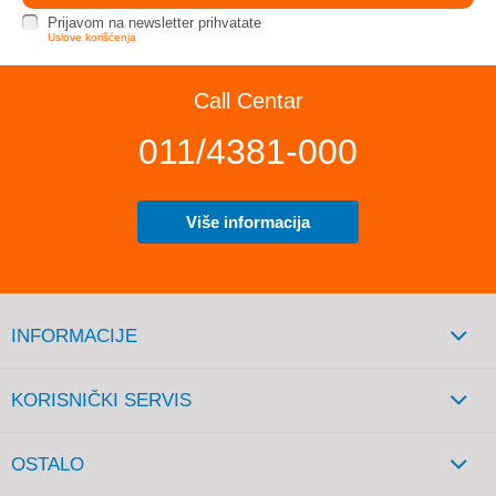
Prijavom na newsletter prihvatate
Uslove korišćenja
Call Centar
011/4381-000
Više informacija
INFORMACIJE
KORISNIČKI SERVIS
OSTALO