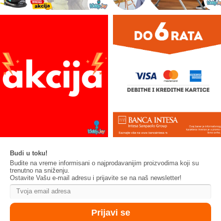
Budi u toku!
Budite na vreme informisani o najprodavanijim proizvodima koji su
trenutno na sniženju.
Ostavite Vašu e-mail adresu i prijavite se na naš newsletter!