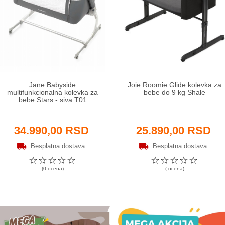
Jane Babyside
Joie Roomie Glide kolevka za
multifunkcionalna kolevka za
bebe do 9 kg Shale
bebe Stars - siva T01
34.990,00 RSD
25.890,00 RSD
Besplatna dostava
Besplatna dostava
☆
☆
☆
☆
☆
☆
☆
☆
☆
☆
(0 ocena)
( ocena)