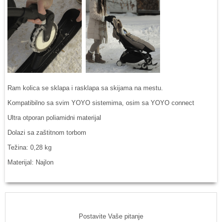
Ram kolica se sklapa i rasklapa sa skijama na mestu.
Kompatibilno sa svim YOYO sistemima, osim sa YOYO connect
Ultra otporan poliamidni materijal
Dolazi sa zaštitnom torbom
Težina: 0,28 kg
Materijal: Najlon
Postavite Vaše pitanje