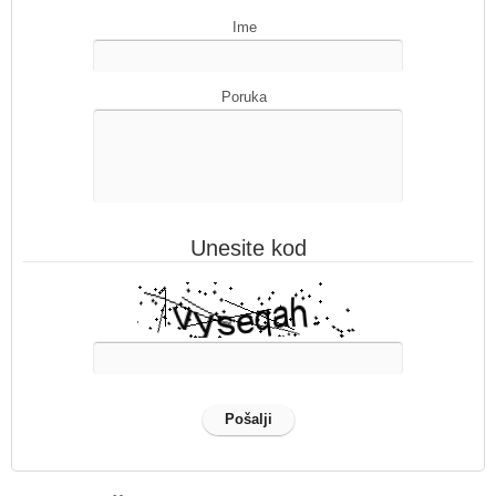
Ime
Poruka
Unesite kod