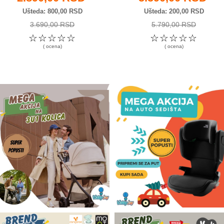
Ušteda
800,00 RSD
Ušteda
200,00 RSD
3.690,00 RSD
5.790,00 RSD
☆
☆
☆
☆
☆
☆
☆
☆
☆
☆
( ocena)
( ocena)