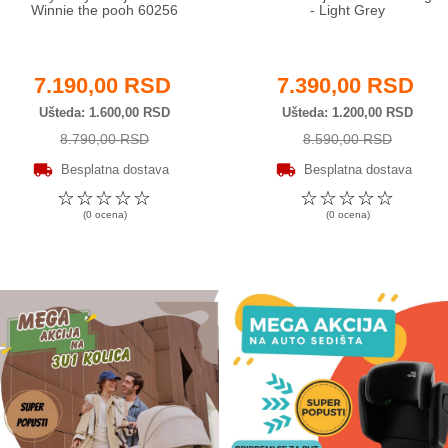
Winnie the pooh 60256
- Light Grey
7.190,00 RSD
7.390,00 RSD
Ušteda
1.600,00 RSD
Ušteda
1.200,00 RSD
8.790,00 RSD
8.590,00 RSD
Besplatna dostava
Besplatna dostava
☆
☆
☆
☆
☆
☆
☆
☆
☆
☆
(0 ocena)
(0 ocena)