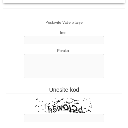
Postavite Vaše pitanje
Ime
Poruka
Unesite kod