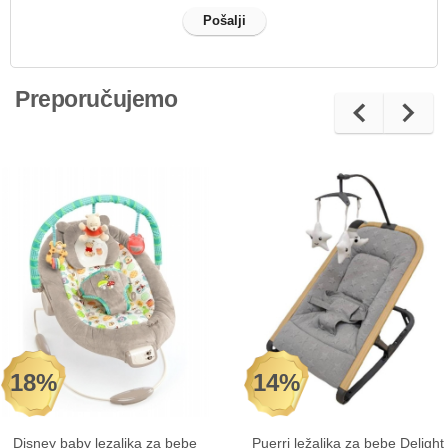
Preporučujemo
18%
14%
Disney baby lezaljka za bebe
Puerri ležaljka za bebe Delight