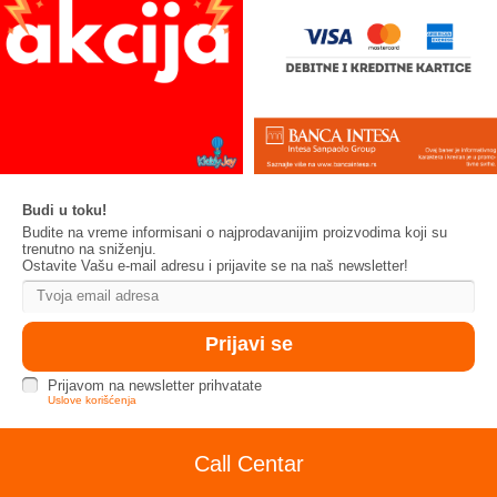
Budi u toku!
Budite na vreme informisani o najprodavanijim proizvodima koji su
trenutno na sniženju.
Ostavite Vašu e-mail adresu i prijavite se na naš newsletter!
Prijavom na newsletter prihvatate
Uslove korišćenja
Call Centar