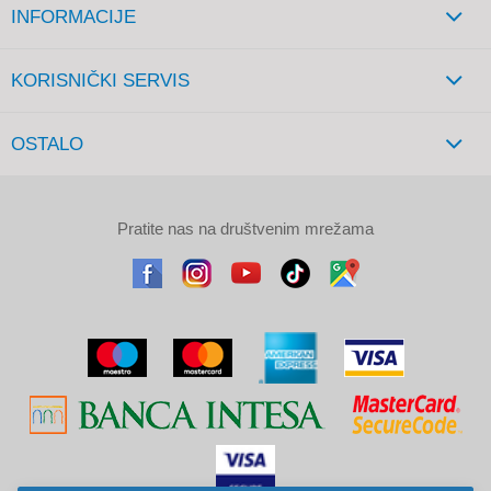
INFORMACIJE
KORISNIČKI SERVIS
OSTALO
Pratite nas na društvenim mrežama