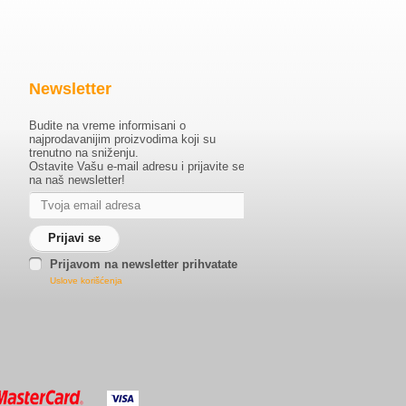
Newsletter
Budite na vreme informisani o
najprodavanijim proizvodima koji su
trenutno na sniženju.
Ostavite Vašu e-mail adresu i prijavite se
na naš newsletter!
Prijavom na newsletter prihvatate
Uslove korišćenja