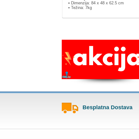
• Dimenzija: 84 x 48 x 62.5 cm
• Težina: 7kg
Besplatna Dostava