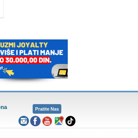
ena
Pratite Nas