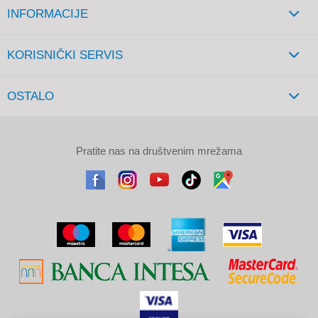
INFORMACIJE
KORISNIČKI SERVIS
OSTALO
Pratite nas na društvenim mrežama