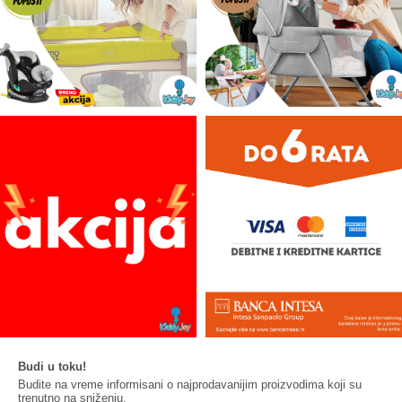
Budi u toku!
Budite na vreme informisani o najprodavanijim proizvodima koji su
trenutno na sniženju.