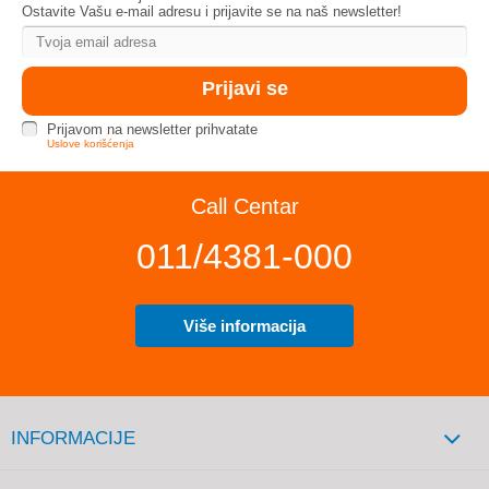
Ostavite Vašu e-mail adresu i prijavite se na naš newsletter!
Prijavom na newsletter prihvatate
Uslove korišćenja
Call Centar
011/4381-000
Više informacija
INFORMACIJE