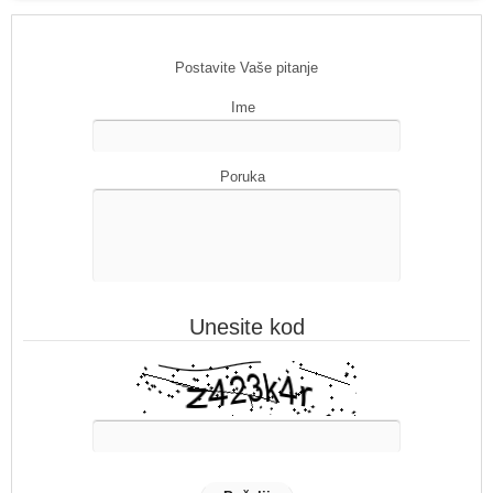
Postavite Vaše pitanje
Ime
Poruka
Unesite kod