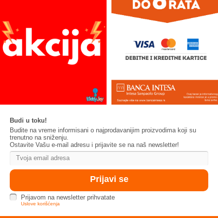
Budi u toku!
Budite na vreme informisani o najprodavanijim proizvodima koji su
trenutno na sniženju.
Ostavite Vašu e-mail adresu i prijavite se na naš newsletter!
Prijavom na newsletter prihvatate
Uslove korišćenja