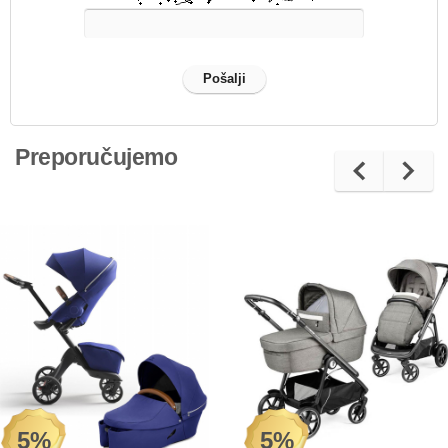
Preporučujemo
5%
5%