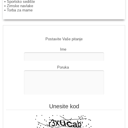
• Sportsko sedište
• Zimske navlake
• Torba za mame
Postavite Vaše pitanje
Ime
Poruka
Unesite kod