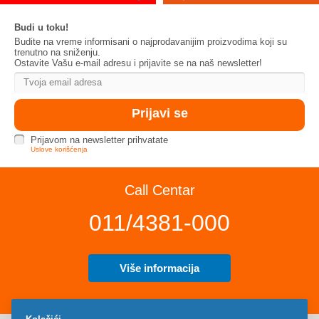
Budi u toku!
Budite na vreme informisani o najprodavanijim proizvodima koji su
trenutno na sniženju.
Ostavite Vašu e-mail adresu i prijavite se na naš newsletter!
Prijavom na newsletter prihvatate
Uslove korišćenja
Call Centar
011/4381-000
Više informacija