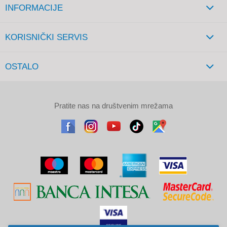
INFORMACIJE
KORISNIČKI SERVIS
OSTALO
Pratite nas na društvenim mrežama