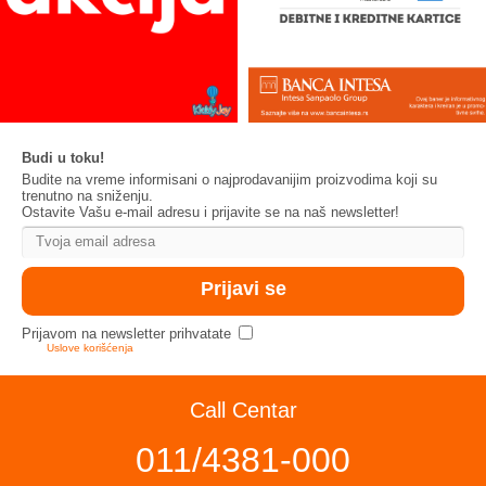
Budi u toku!
Budite na vreme informisani o najprodavanijim proizvodima koji su
trenutno na sniženju.
Ostavite Vašu e-mail adresu i prijavite se na naš newsletter!
Prijavom na newsletter prihvatate
Uslove korišćenja
Call Centar
011/4381-000