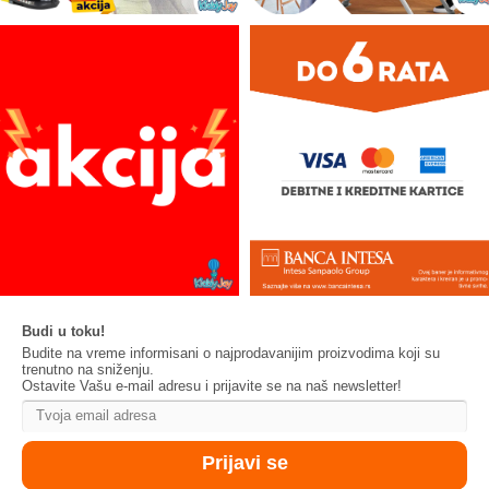
Budi u toku!
Budite na vreme informisani o najprodavanijim proizvodima koji su
trenutno na sniženju.
Ostavite Vašu e-mail adresu i prijavite se na naš newsletter!