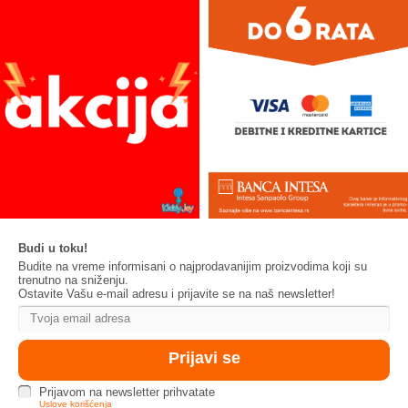
Budi u toku!
Budite na vreme informisani o najprodavanijim proizvodima koji su
trenutno na sniženju.
Ostavite Vašu e-mail adresu i prijavite se na naš newsletter!
Prijavom na newsletter prihvatate
Uslove korišćenja