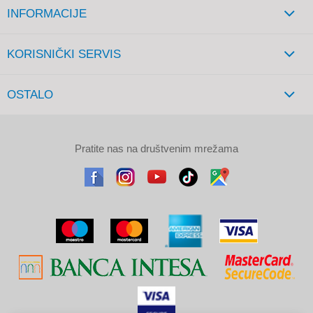
INFORMACIJE
KORISNIČKI SERVIS
OSTALO
Pratite nas na društvenim mrežama