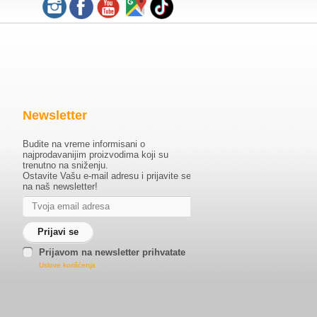
Newsletter
Budite na vreme informisani o
najprodavanijim proizvodima koji su
trenutno na sniženju.
Ostavite Vašu e-mail adresu i prijavite se
na naš newsletter!
Prijavom na newsletter prihvatate
Uslove korišćenja