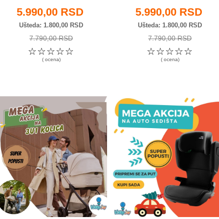
5.990,00 RSD
5.990,00 RSD
Ušteda
1.800,00 RSD
Ušteda
1.800,00 RSD
7.790,00 RSD
7.790,00 RSD
☆
☆
☆
☆
☆
☆
☆
☆
☆
☆
( ocena)
( ocena)