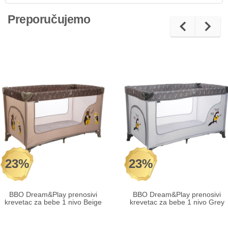
Preporučujemo
23%
23%
BBO Dream&Play prenosivi
BBO Dream&Play prenosivi
krevetac za bebe 1 nivo Beige
krevetac za bebe 1 nivo Grey