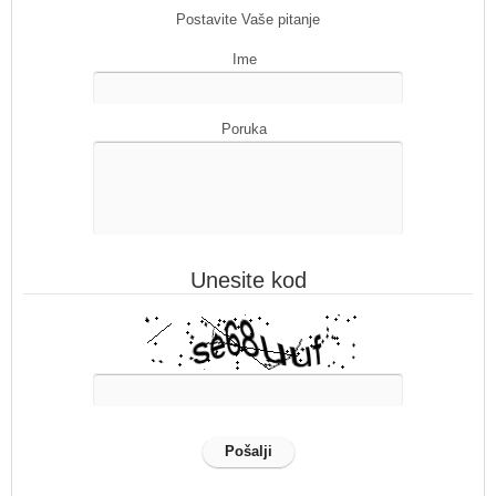
Postavite Vaše pitanje
Ime
Poruka
Unesite kod