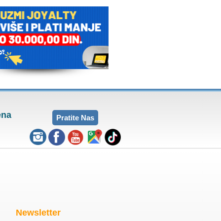
ena
Pratite Nas
Newsletter