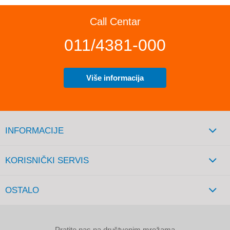
Call Centar
011/4381-000
Više informacija
INFORMACIJE
KORISNIČKI SERVIS
OSTALO
Pratite nas na društvenim mrežama