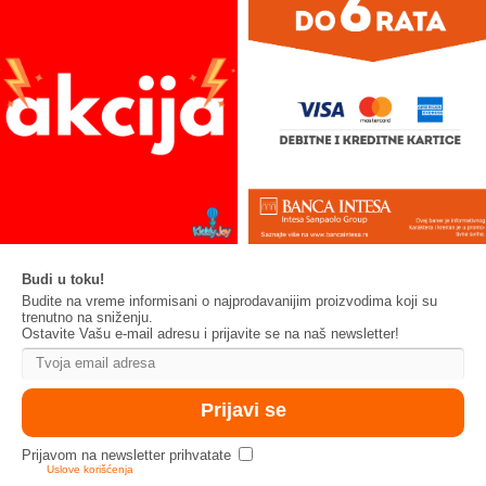
Budi u toku!
Budite na vreme informisani o najprodavanijim proizvodima koji su
trenutno na sniženju.
Ostavite Vašu e-mail adresu i prijavite se na naš newsletter!
Prijavom na newsletter prihvatate
Uslove korišćenja