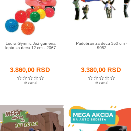
Ledra Gymnic Jež gumena
Padobran za decu 350 cm -
lopta za decu 12 cm - 2067
9052
3.860,00 RSD
3.380,00 RSD
☆
☆
☆
☆
☆
☆
☆
☆
☆
☆
(0 ocena)
(0 ocena)