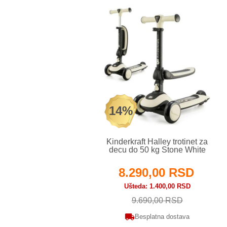
14%
Kinderkraft Halley trotinet za
decu do 50 kg Stone White
8.290,00 RSD
Ušteda
1.400,00 RSD
9.690,00 RSD
Besplatna dostava