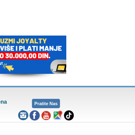
ena
Pratite Nas