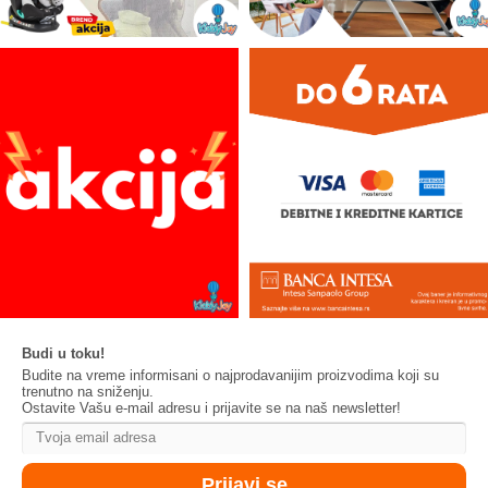
Budi u toku!
Budite na vreme informisani o najprodavanijim proizvodima koji su
trenutno na sniženju.
Ostavite Vašu e-mail adresu i prijavite se na naš newsletter!