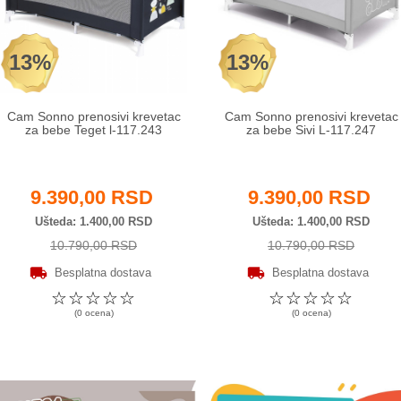
13%
13%
Cam Sonno prenosivi krevetac
Cam Sonno prenosivi krevetac
za bebe Teget l-117.243
za bebe Sivi L-117.247
9.390,00 RSD
9.390,00 RSD
Ušteda
1.400,00 RSD
Ušteda
1.400,00 RSD
10.790,00 RSD
10.790,00 RSD
Besplatna dostava
Besplatna dostava
☆
☆
☆
☆
☆
☆
☆
☆
☆
☆
(0 ocena)
(0 ocena)