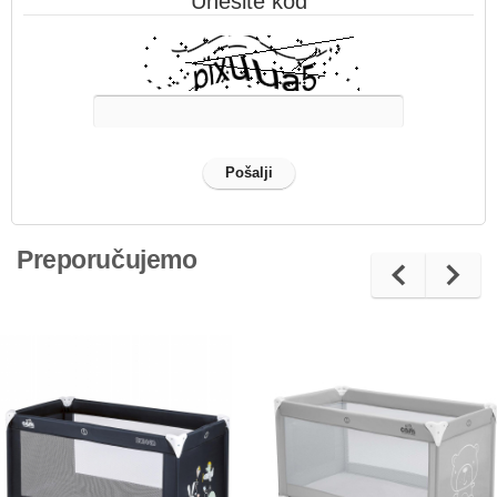
Unesite kod
Preporučujemo