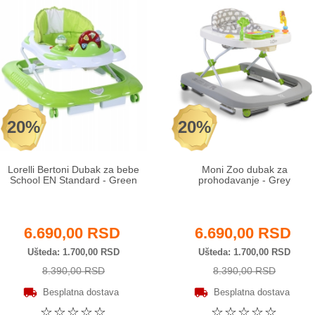
20%
20%
Lorelli Bertoni Dubak za bebe
Moni Zoo dubak za
School EN Standard - Green
prohodavanje - Grey
6.690,00 RSD
6.690,00 RSD
Ušteda
1.700,00 RSD
Ušteda
1.700,00 RSD
8.390,00 RSD
8.390,00 RSD
Besplatna dostava
Besplatna dostava
☆
☆
☆
☆
☆
☆
☆
☆
☆
☆