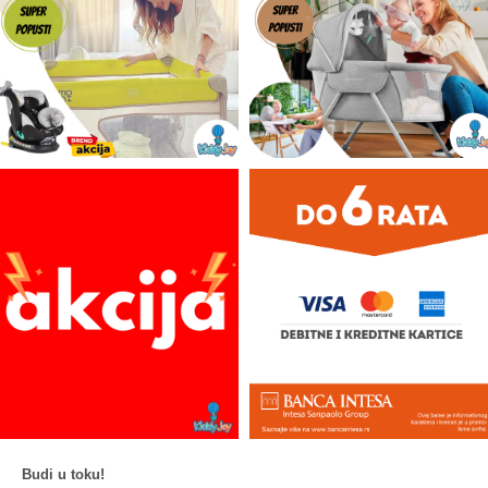
Budi u toku!