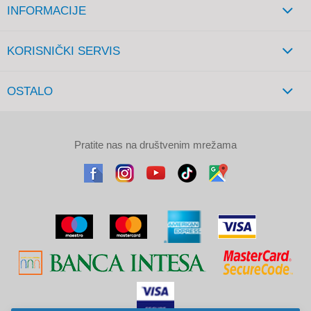
INFORMACIJE
KORISNIČKI SERVIS
OSTALO
Pratite nas na društvenim mrežama