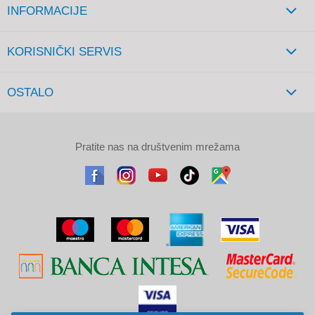
INFORMACIJE
KORISNIČKI SERVIS
OSTALO
Pratite nas na društvenim mrežama