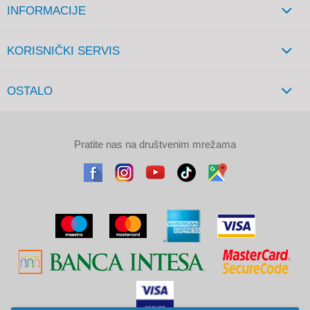
INFORMACIJE
KORISNIČKI SERVIS
OSTALO
Pratite nas na društvenim mrežama